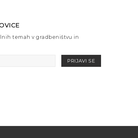
NOVICE
lnih temah v gradbeništvu in