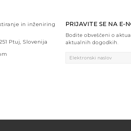
PRIJAVITE SE NA E-
tiranje in inženiring
Bodite obveščeni o aktua
251 Ptuj, Slovenija
aktualnih dogodkih.
com